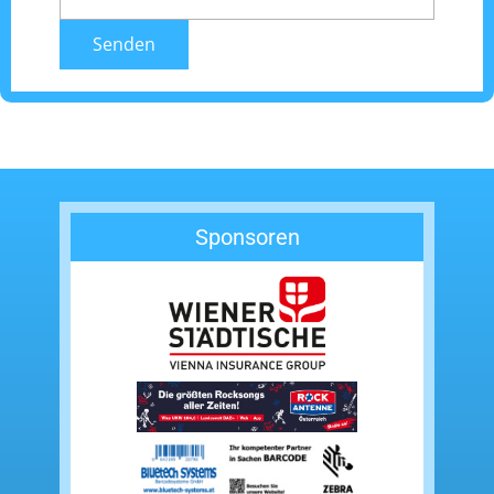
Senden
Sponsoren