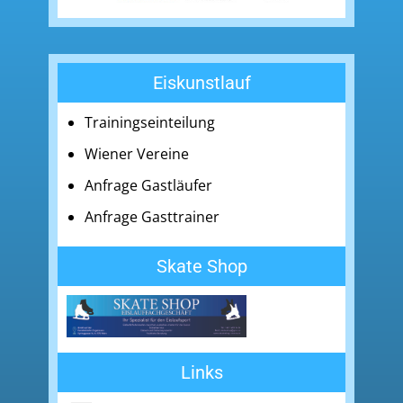
Eiskunstlauf
Trainingseinteilung
Wiener Vereine
Anfrage Gastläufer
Anfrage Gasttrainer
Skate Shop
Links