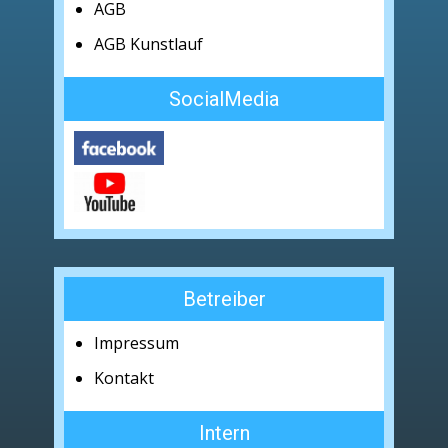
AGB
AGB Kunstlauf
SocialMedia
Betreiber
Impressum
Kontakt
Intern