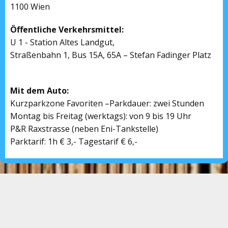
1100 Wien
Öffentliche Verkehrsmittel:
U 1 - Station Altes Landgut,
Straßenbahn 1, Bus 15A, 65A – Stefan Fadinger Platz
Mit dem Auto:
Kurzparkzone Favoriten –Parkdauer: zwei Stunden
Montag bis Freitag (werktags): von 9 bis 19 Uhr
P&R Raxstrasse (neben Eni-Tankstelle)
Parktarif: 1h € 3,- Tagestarif € 6,-