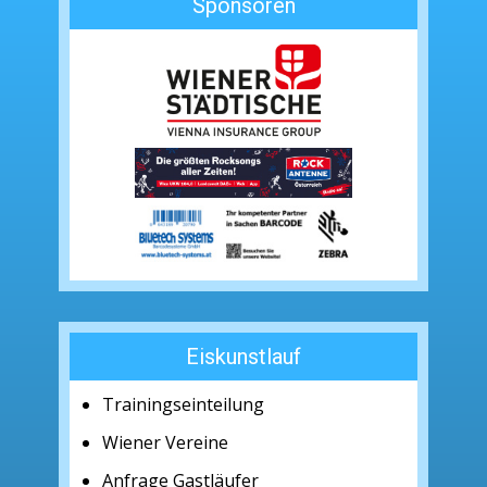
Sponsoren
Eiskunstlauf
Trainingseinteilung
Wiener Vereine
Anfrage Gastläufer